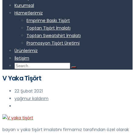
Kurumsal
Hizmetlerimiz
Emprime Baskı Tişört
Toptan Tişört İmalatı
Toptan Sweatshirt İmalatı
Promosyon Tişört Üretimi
Ürünlerimiz
İletişim
V Yaka Tişört
22 Şubat 2021
yağmur kaldırım
bayan v yaka tişört imalatını firmamız tarafından özel olarak