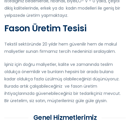
istediğiniz bedenlerde, ribanalı, biyeli,O- V – U yaka, çeşitli
dikiş kalitelerinde, erkek ya da kadın modelleri ile geniş bir
yelpazede üretim yapmaktayız.
Fason Üretim Tesisi
Tekstil sektöründe 20 yıldır hem güvenilir hem de makul
maliyetler sunan firmamız tercih nedeninizi sıralayalım.
İşiniz için doğru maliyetler, kalite ve zamanında teslim
oldukça önemlidir ve bunların hepsini bir arada bulana
kadar oldukça fazla üzülmüş olabileceğinizi düşünüyoruz.
Burada artık çalışabileceğiniz ve fason üretim
ihtiyaçlarınızda güvenebileceğiniz bir tedarikçiniz mevcut.
Bir üretelim, siz satın, müşterileriniz güle güle giysin.
Genel Hizmetlerimiz