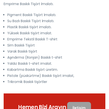
Emprime Baskılı Tişört İmalatı.
Pigment Baskılı Tişört İmalatı.
Su Bazlı Baskılı Tişört İmalatı.
Plastik Baskılı tişört imalatı.
Yüksek Baskılı tişört imalat.
Emprime Tekstil Baskılı T-shirt
Sim Baskılı Tişört
Varak Baskılı tişört
Aşındırma (Ronjan) Baskılı t-shirt
Yaldız Baskılı t-shirt imalat.
Kabartma Baskılı tişört üretim.
Pistole (püskürtme) Baskılı tişört imalat,
Trikromik Baskılı tişörtler
Hemen Bizi Arayın
İletişim