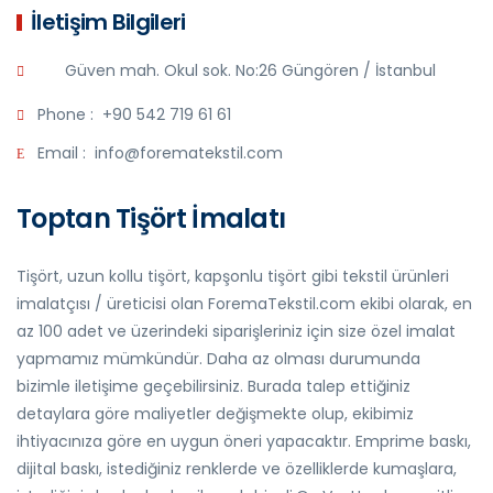
İletişim Bilgileri
Güven mah. Okul sok. No:26 Güngören / İstanbul
Phone :
+90 542 719 61 61
Email :
info@forematekstil.com
Toptan Tişört İmalatı
Tişört, uzun kollu tişört, kapşonlu tişört gibi tekstil ürünleri
imalatçısı / üreticisi olan ForemaTekstil.com ekibi olarak, en
az 100 adet ve üzerindeki siparişleriniz için size özel imalat
yapmamız mümkündür. Daha az olması durumunda
bizimle iletişime geçebilirsiniz. Burada talep ettiğiniz
detaylara göre maliyetler değişmekte olup, ekibimiz
ihtiyacınıza göre en uygun öneri yapacaktır. Emprime baskı,
dijital baskı, istediğiniz renklerde ve özelliklerde kumaşlara,