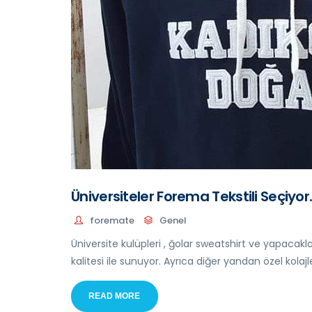
Üniversiteler Forema Tekstili Seçiyor
foremate
Genel
Üniversite kulüpleri , ğolar sweatshirt ve yapacaklar
kalitesi ile sunuyor. Ayrıca diğer yandan özel kolajl
READ MORE