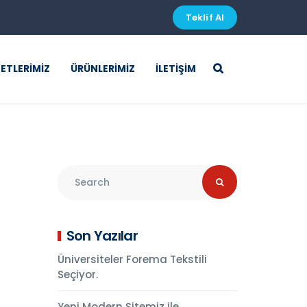
Teklif Al
ETLERIMIZ
ÜRÜNLERIMIZ
İLETIŞIM
Son Yazılar
Üniversiteler Forema Tekstili
Seçiyor.
Yeni Modern Sitemiz ile