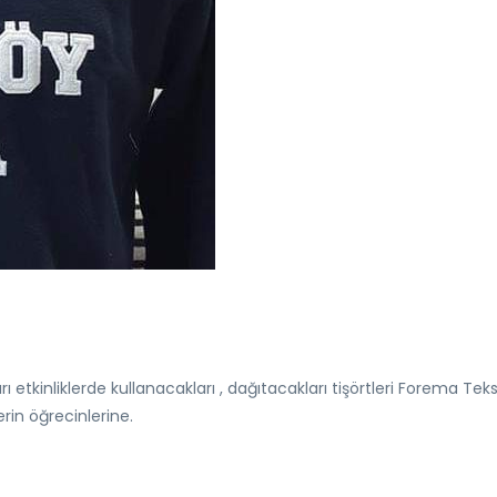
.
ı etkinliklerde kullanacakları , dağıtacakları tişörtleri Forema Teks
erin öğrecinlerine.