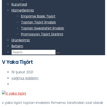
Kurumsal
Hizmetlerimiz
Emprime Baskı Tişört
Toptan Tişört İmalatı
Toptan Sweatshirt İmalatı
Promosyon Tişört Üretimi
Ürünlerimiz
İletişim
V Yaka Tişört
19 Şubat 2021
yağmur kaldırım
v yaka tişört toptan imalatını firmamız tarafından özel olarak