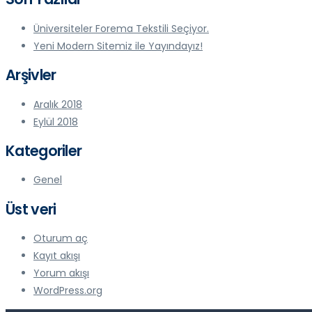
Üniversiteler Forema Tekstili Seçiyor.
Yeni Modern Sitemiz ile Yayındayız!
Arşivler
Aralık 2018
Eylül 2018
Kategoriler
Genel
Üst veri
Oturum aç
Kayıt akışı
Yorum akışı
WordPress.org