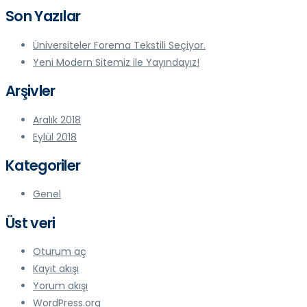
Son Yazılar
Üniversiteler Forema Tekstili Seçiyor.
Yeni Modern Sitemiz ile Yayındayız!
Arşivler
Aralık 2018
Eylül 2018
Kategoriler
Genel
Üst veri
Oturum aç
Kayıt akışı
Yorum akışı
WordPress.org