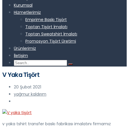
Kurumsal
Hizmetlerimiz
Emprime Baskı Tişört
Toptan Tişört İmalatı
Toptan Sweatshirt İmalatı
Promosyon Tişört Üretimi
Ürünlerimiz
İletişim
V Yaka Tişört
20 Şubat 2021
yağmur kaldırım
v yaka tshirt transfer baskı fabrikası imalatını firmamız