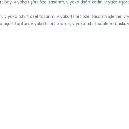
rt bay, v yaka tişört özel tasarım, v yaka tişört kadın, v yaka tişört
m, v yaka tshirt özel tasarım, v yaka tshirt özel tasarım işleme, v yak
tişört toptan, v yaka tsihrt toptan, v yaka tshirt süblime baskı, v 