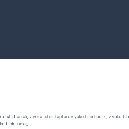
aka tshirt erkek, v yaka tshirt toptan, v yaka tshirt baskı, v yaka ts
ka tshirt nakış,