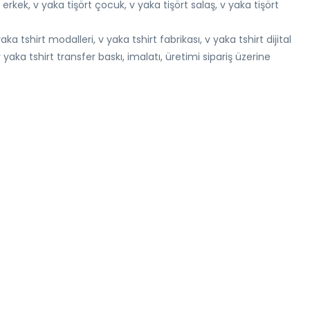
 erkek, v yaka tişört çocuk, v yaka tişört salaş, v yaka tişört
a tshirt modalleri, v yaka tshirt fabrikası, v yaka tshirt dijital
yaka tshirt transfer baskı, imalatı, üretimi sipariş üzerine