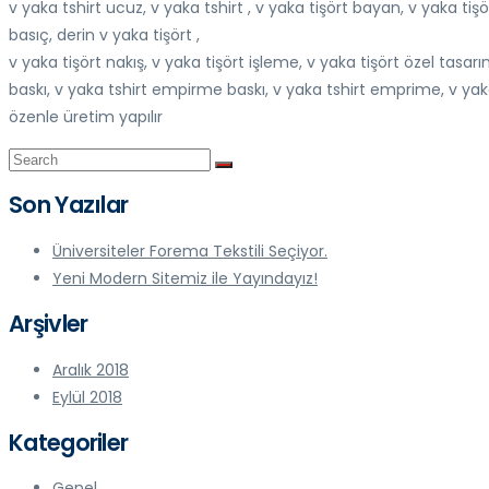
v yaka tshirt ucuz, v yaka tshirt , v yaka tişört bayan, v yaka tişö
basıç, derin v yaka tişört ,
v yaka tişört nakış, v yaka tişört işleme, v yaka tişört özel tasarı
baskı, v yaka tshirt empirme baskı, v yaka tshirt emprime, v yaka 
özenle üretim yapılır
Son Yazılar
Üniversiteler Forema Tekstili Seçiyor.
Yeni Modern Sitemiz ile Yayındayız!
Arşivler
Aralık 2018
Eylül 2018
Kategoriler
Genel