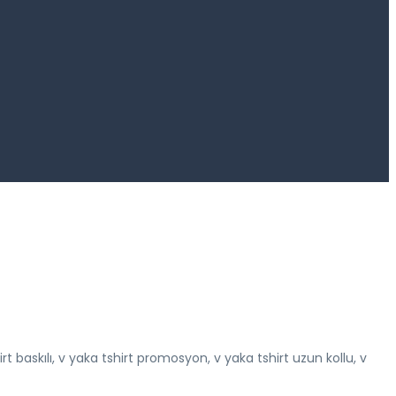
hirt baskılı, v yaka tshirt promosyon, v yaka tshirt uzun kollu, v