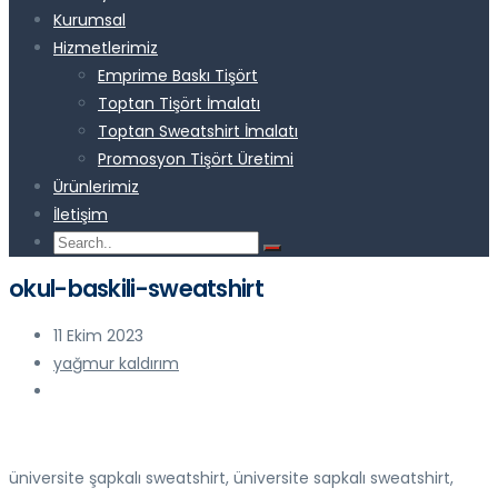
Kurumsal
Hizmetlerimiz
Emprime Baskı Tişört
Toptan Tişört İmalatı
Toptan Sweatshirt İmalatı
Promosyon Tişört Üretimi
Ürünlerimiz
İletişim
okul-baskili-sweatshirt
11 Ekim 2023
yağmur kaldırım
üniversite şapkalı sweatshirt, üniversite sapkalı sweatshirt,