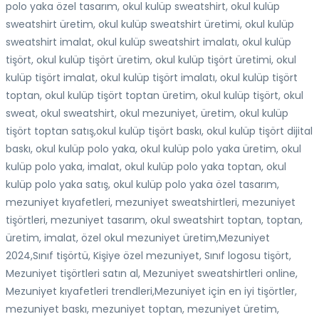
polo yaka özel tasarım, okul kulüp sweatshirt, okul kulüp
sweatshirt üretim, okul kulüp sweatshirt üretimi, okul kulüp
sweatshirt imalat, okul kulüp sweatshirt imalatı, okul kulüp
tişört, okul kulüp tişört üretim, okul kulüp tişört üretimi, okul
kulüp tişört imalat, okul kulüp tişört imalatı, okul kulüp tişört
toptan, okul kulüp tişört toptan üretim, okul kulüp tişört, okul
sweat, okul sweatshirt, okul mezuniyet, üretim, okul kulüp
tişört toptan satış,okul kulüp tişört baskı, okul kulüp tişört dijital
baskı, okul kulüp polo yaka, okul kulüp polo yaka üretim, okul
kulüp polo yaka, imalat, okul kulüp polo yaka toptan, okul
kulüp polo yaka satış, okul kulüp polo yaka özel tasarım,
mezuniyet kıyafetleri, mezuniyet sweatshirtleri, mezuniyet
tişörtleri, mezuniyet tasarım, okul sweatshirt toptan, toptan,
üretim, imalat, özel okul mezuniyet üretim,Mezuniyet
2024,Sınıf tişörtü, Kişiye özel mezuniyet, Sınıf logosu tişört,
Mezuniyet tişörtleri satın al, Mezuniyet sweatshirtleri online,
Mezuniyet kıyafetleri trendleri,Mezuniyet için en iyi tişörtler,
mezuniyet baskı, mezuniyet toptan, mezuniyet üretim,