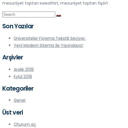
mezuniyet toptan sweathirt, mezuniyet toptan tişört
Son Yazılar
Üniversiteler Forema Tekstili Seçiyor.
Yeni Modern Sitemiz ile Yayındayız!
Arşivler
Aralık 2018
Eylül 2018
Kategoriler
Genel
Üst veri
Oturum aç