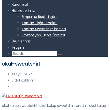
Kurumsal
Hizmetlerimiz
Emprime Baskı Tişört
Toptan Tişört İmalatı
Toptan Sweatshirt İmalatı
Promosyon Tişört Üretimi
Ürünlerimiz
İletişim
okul-sweatshirt
18 Eylül 2024
Erdal Kaldırım
okul kulüp sweatshirt, okul kulüp sweatshirt üretim, okul kulüp