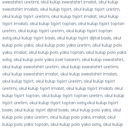
sweatshirt üretimi, okul kulüp sweatshirt imalat, okul kulüp
sweatshirt imalatı, okul kulüp tişört, okul kulüp tişört üretim,
okul kulüp tişört üretimi, okul kulüp tişört imalat, okul kulüp
tişört imalatı, okul kulüp tişört toptan, okul kulüp tişört toptan
üretim, okul kulüp tişört üretim, okul kulüp tişört toptan
satış,okul kulüp tişört baskı, okul kulüp tişört dijital baskı, okul
kulüp polo yaka, okul kulüp polo yaka üretim, okul kulüp polo
yaka, imalat, okul kulüp polo yaka toptan, okul kulüp polo yaka
satış, okul kulüp polo yaka özel tasarım, okul kulüp sweatshirt,
okul kulüp sweatshirt üretim, okul kulüp sweatshirt üretimi,
okul kulüp sweatshirt imalat, okul kulüp sweatshirt imalatı,
okul kulüp tişört, okul kulüp tişört üretim, okul kulüp tişört
üretimi, okul kulüp tişört imalat, okul kulüp tişört imalatı, okul
kulüp tişört toptan, okul kulüp tişört toptan üretim, okul kulüp
tişört üretim, okul kulüp tişört toptan satış,okul kulüp tişört
baskı, okul kulüp tişört dijital baskı, okul kulüp polo yaka, okul
kulüp polo yaka üretim, okul kulüp polo yaka, imalat, okul
kulüp polo yaka toptan, okul kulüp polo yaka satış, okul kulüp