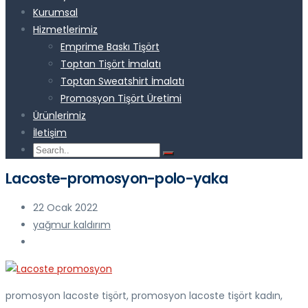
Kurumsal
Hizmetlerimiz
Emprime Baskı Tişört
Toptan Tişört İmalatı
Toptan Sweatshirt İmalatı
Promosyon Tişört Üretimi
Ürünlerimiz
İletişim
Lacoste-promosyon-polo-yaka
22 Ocak 2022
yağmur kaldırım
promosyon lacoste tişört, promosyon lacoste tişört kadın,