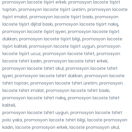
promosyon lacoste tişört erkek, promosyon lacoste tişört
toptan, promosyon lacoste tişört üretim, promosyon lacoste
tişört imalat, promosyon lacoste tişört baskı, promosyon
lacoste tişört dijital baskı, promosyon lacoste tişört nakış,
promosyon lacoste tişört işyeri, promosyon lacoste tişört
dükkan, promosyon lacoste tişört bilgi, promosyon lacoste
tişört kaliteli, promosyon lacoste tişört uygun, promosyon
lacoste tişört ucuz, promosyon lacoste tshirt, promosyon
lacoste tshirt kadın, promosyon lacoste tshirt erkek,
promosyon lacoste tshirt okul, promosyon lacoste tshirt
işyeri, promosyon lacoste tshirt dükkan, promosyon lacoste
tshirt toptan, promosyon lacoste tshirt üretim, promosyon
lacoste tshirt imalat, promosyon lacoste tshirt baskı,
promosyon lacoste tshirt nakış, promosyon lacoste tshirt
kaliteli,
promosyon lacoste tshirt uygun, promosyon lacoste tshirt
polo yaka, promosyon lacoste tshirt bilgi, lacoste promosyon
kadın, lacoste promosyon erkek, lacoste promosyon okul,