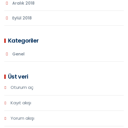
Aralık 2018
Eylül 2018
Kategoriler
Genel
Üst veri
Oturum aç
Kayıt akışı
Yorum akışı