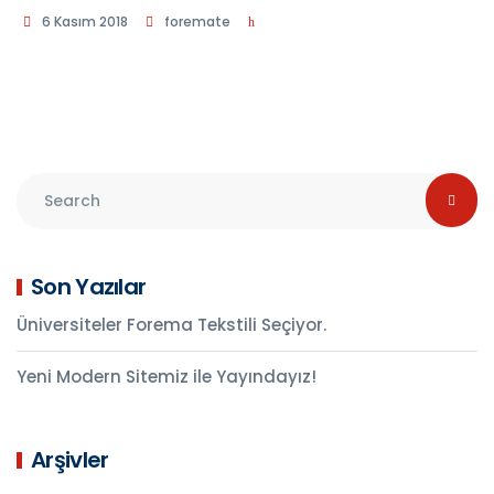
6 Kasım 2018
foremate
Son Yazılar
Üniversiteler Forema Tekstili Seçiyor.
Yeni Modern Sitemiz ile Yayındayız!
Arşivler