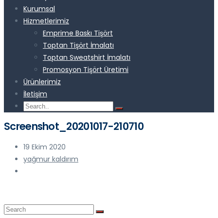
Kurumsal
Hizmetlerimiz
Emprime Baskı Tişört
Toptan Tişört İmalatı
Toptan Sweatshirt İmalatı
Promosyon Tişört Üretimi
Ürünlerimiz
İletişim
Screenshot_20201017-210710
19 Ekim 2020
yağmur kaldırım