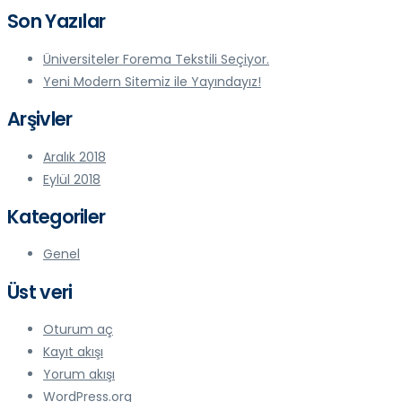
Son Yazılar
Üniversiteler Forema Tekstili Seçiyor.
Yeni Modern Sitemiz ile Yayındayız!
Arşivler
Aralık 2018
Eylül 2018
Kategoriler
Genel
Üst veri
Oturum aç
Kayıt akışı
Yorum akışı
WordPress.org