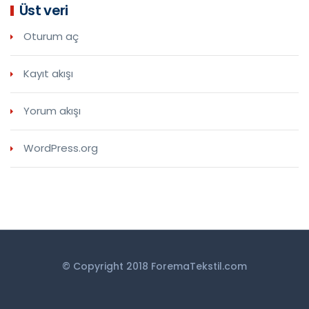
Üst veri
Oturum aç
Kayıt akışı
Yorum akışı
WordPress.org
© Copyright 2018 ForemaTekstil.com