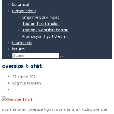
Kurumsal
Hizmetlerimiz
Emprime Baskı Tişört
Toptan Tişört İmalatı
Toptan Sweatshirt İmalatı
Promosyon Tişört Üretimi
Ürünlerimiz
İletişim
oversize-t-shirt
27 Kasım 2021
yağmur kaldırım
oversize tshirt, oversize tişört , oversize tshirt kadın, oversize