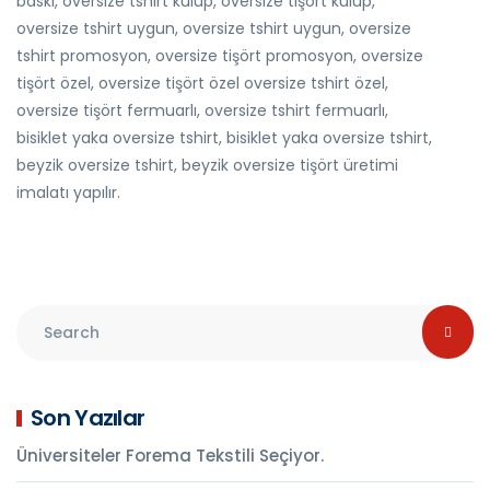
baskı, oversize tshirt kulüp, oversize tişört kulüp,
oversize tshirt uygun, oversize tshirt uygun, oversize
tshirt promosyon, oversize tişört promosyon, oversize
tişört özel, oversize tişört özel oversize tshirt özel,
oversize tişört fermuarlı, oversize tshirt fermuarlı,
bisiklet yaka oversize tshirt, bisiklet yaka oversize tshirt,
beyzik oversize tshirt, beyzik oversize tişört üretimi
imalatı yapılır.
Son Yazılar
Üniversiteler Forema Tekstili Seçiyor.