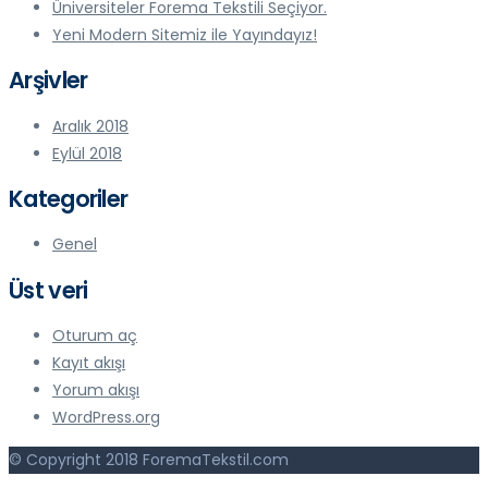
Üniversiteler Forema Tekstili Seçiyor.
Yeni Modern Sitemiz ile Yayındayız!
Arşivler
Aralık 2018
Eylül 2018
Kategoriler
Genel
Üst veri
Oturum aç
Kayıt akışı
Yorum akışı
WordPress.org
© Copyright 2018 ForemaTekstil.com