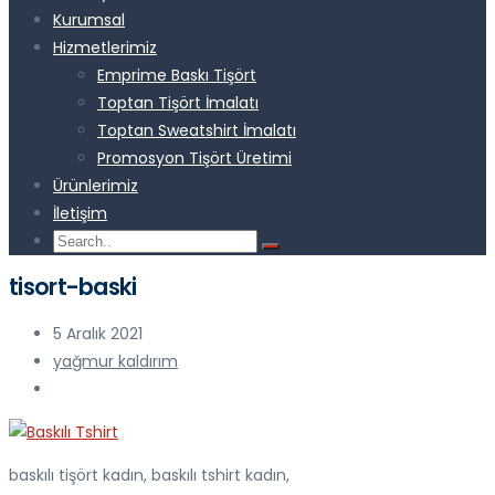
Kurumsal
Hizmetlerimiz
Emprime Baskı Tişört
Toptan Tişört İmalatı
Toptan Sweatshirt İmalatı
Promosyon Tişört Üretimi
Ürünlerimiz
İletişim
tisort-baski
5 Aralık 2021
yağmur kaldırım
baskılı tişört kadın, baskılı tshirt kadın,