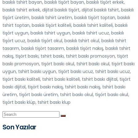
baskılı tshirt bayan, baskılı tişört bayan, baskılı tişört erkek,
baskılı tshirt erkek, dijital baskılı tişört, dijital baskılı tshirt, baskılı
tişört üretim, baskılı tshirt üretim, baskılı tişört toptan, baskılı
tshirt toptan, baskılı tişört kaliteli, baskılı tshirt kaliteli, baskılı
tişört uygun, baskılı tshirt uygun, baskılı tshirt ucuz, baskılı
tişört ucuz, baskılı tişört okul, baskılı tshirt okul, baskılı tshirt
tasarım, baskılı tişört tasarım, baskılı tişört nakış, baskılı tshirt
nakış, tişört baskı, tshirt baskı, tshirt baskı promosyon, tişört
baskı promosyon, tişört baskı okul, tshirt baskı okul, tişört baskı
uygun, tshirt baskı uygun, tişört baskı ucuz, tshirt baskı ucuz,
tişört baskı kaliteli, tshirt baskı kaliteli, tshirt baskı dijital, tişört
baskı dijital, tişört baskı nakış, tshirt baskı nakış, tshirt baskı
üretim, tişört baskı üretim, tshirt baskı okul, tişört baskı okul,
tişört baskı klüp, tshirt baskı klup
Son Yazılar