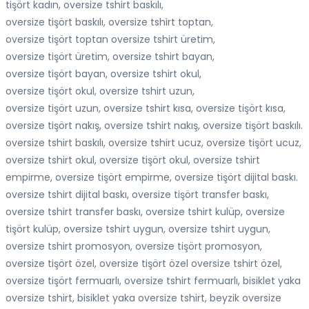
tişört kadın, oversize tshirt baskılı,
oversize tişört baskılı, oversize tshirt toptan,
oversize tişört toptan oversize tshirt üretim,
oversize tişört üretim, oversize tshirt bayan,
oversize tişört bayan, oversize tshirt okul,
oversize tişört okul, oversize tshirt uzun,
oversize tişört uzun, oversize tshirt kısa, oversize tişört kısa,
oversize tişört nakış, oversize tshirt nakış, oversize tişört baskılı.
oversize tshirt baskılı, oversize tshirt ucuz, oversize tişört ucuz,
oversize tshirt okul, oversize tişört okul, oversize tshirt
empirme, oversize tişört empirme, oversize tişört dijital baskı.
oversize tshirt dijital baskı, oversize tişört transfer baskı,
oversize tshirt transfer baskı, oversize tshirt kulüp, oversize
tişört kulüp, oversize tshirt uygun, oversize tshirt uygun,
oversize tshirt promosyon, oversize tişört promosyon,
oversize tişört özel, oversize tişört özel oversize tshirt özel,
oversize tişört fermuarlı, oversize tshirt fermuarlı, bisiklet yaka
oversize tshirt, bisiklet yaka oversize tshirt, beyzik oversize