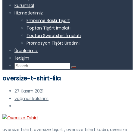
Kurumsal
Hizmetlerimiz
Emprime Baskı Tişört
Toptan Tişört İmalatı
Toptan Sweatshirt İmalatı
Promosyon Tişört Üretimi
Ürünlerimiz
İletişim
oversize-t-shirt-lila
27 Kasım 2021
yağmur kaldırım
oversize tshirt, oversize tişört , oversize tshirt kadın, oversize