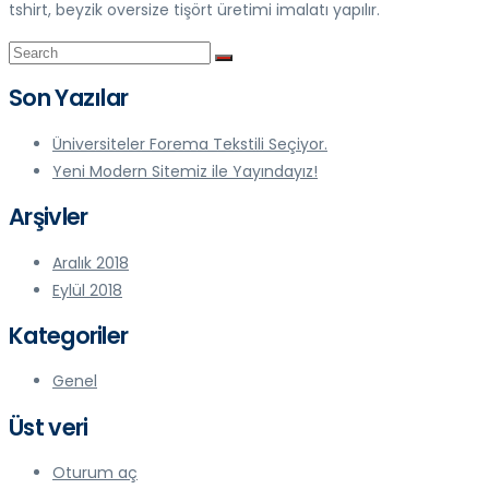
tshirt, beyzik oversize tişört üretimi imalatı yapılır.
Son Yazılar
Üniversiteler Forema Tekstili Seçiyor.
Yeni Modern Sitemiz ile Yayındayız!
Arşivler
Aralık 2018
Eylül 2018
Kategoriler
Genel
Üst veri
Oturum aç