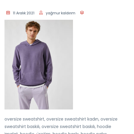
11 Aralık 2021
yağmur kaldırım
oversize sweatshirt, oversize sweatshirt kadın, oversize
sweatshirt baskılı, oversize sweatshirt baskılı, hoodie
imalat, hoodie, üretim, hoodie baskı, hoodie nakış,