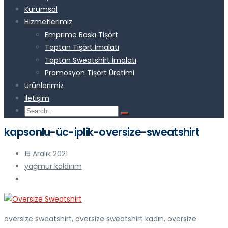
Kurumsal
Hizmetlerimiz
Emprime Baskı Tişört
Toptan Tişört İmalatı
Toptan Sweatshirt İmalatı
Promosyon Tişört Üretimi
Ürünlerimiz
İletişim
kapsonlu-üc-iplik-oversize-sweatshirt
15 Aralık 2021
yağmur kaldırım
oversize sweatshirt, oversize sweatshirt kadın, oversize