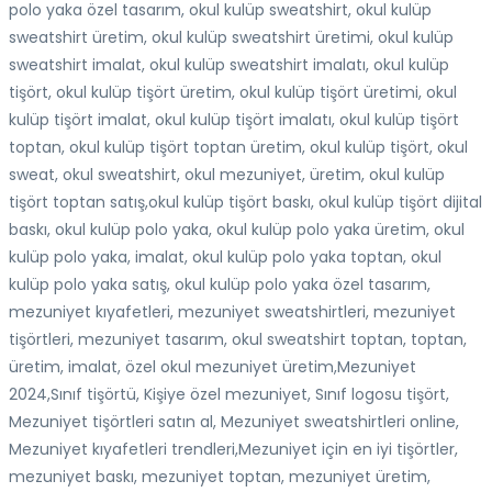
polo yaka özel tasarım, okul kulüp sweatshirt, okul kulüp
sweatshirt üretim, okul kulüp sweatshirt üretimi, okul kulüp
sweatshirt imalat, okul kulüp sweatshirt imalatı, okul kulüp
tişört, okul kulüp tişört üretim, okul kulüp tişört üretimi, okul
kulüp tişört imalat, okul kulüp tişört imalatı, okul kulüp tişört
toptan, okul kulüp tişört toptan üretim, okul kulüp tişört, okul
sweat, okul sweatshirt, okul mezuniyet, üretim, okul kulüp
tişört toptan satış,okul kulüp tişört baskı, okul kulüp tişört dijital
baskı, okul kulüp polo yaka, okul kulüp polo yaka üretim, okul
kulüp polo yaka, imalat, okul kulüp polo yaka toptan, okul
kulüp polo yaka satış, okul kulüp polo yaka özel tasarım,
mezuniyet kıyafetleri, mezuniyet sweatshirtleri, mezuniyet
tişörtleri, mezuniyet tasarım, okul sweatshirt toptan, toptan,
üretim, imalat, özel okul mezuniyet üretim,Mezuniyet
2024,Sınıf tişörtü, Kişiye özel mezuniyet, Sınıf logosu tişört,
Mezuniyet tişörtleri satın al, Mezuniyet sweatshirtleri online,
Mezuniyet kıyafetleri trendleri,Mezuniyet için en iyi tişörtler,
mezuniyet baskı, mezuniyet toptan, mezuniyet üretim,