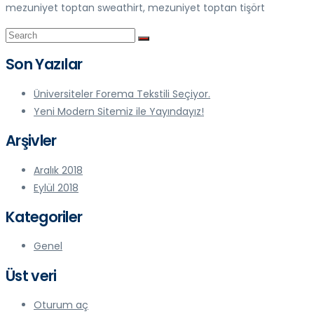
mezuniyet toptan sweathirt, mezuniyet toptan tişört
Son Yazılar
Üniversiteler Forema Tekstili Seçiyor.
Yeni Modern Sitemiz ile Yayındayız!
Arşivler
Aralık 2018
Eylül 2018
Kategoriler
Genel
Üst veri
Oturum aç