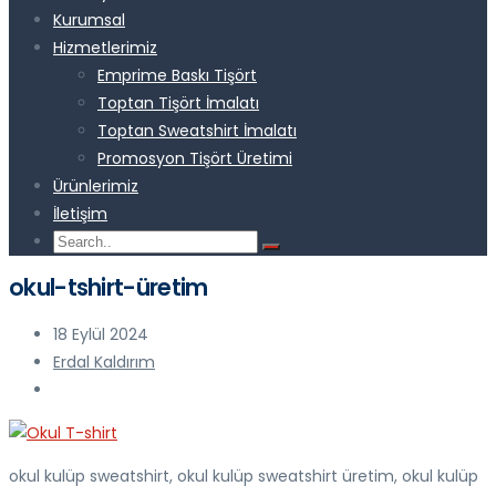
Kurumsal
Hizmetlerimiz
Emprime Baskı Tişört
Toptan Tişört İmalatı
Toptan Sweatshirt İmalatı
Promosyon Tişört Üretimi
Ürünlerimiz
İletişim
okul-tshirt-üretim
18 Eylül 2024
Erdal Kaldırım
okul kulüp sweatshirt, okul kulüp sweatshirt üretim, okul kulüp