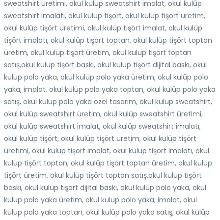
sweatshirt üretimi, okul kulüp sweatshirt imalat, okul kulüp
sweatshirt imalatı, okul kulüp tişört, okul kulüp tişört üretim,
okul kulüp tişört üretimi, okul kulüp tişört imalat, okul kulüp
tişört imalatı, okul kulüp tişört toptan, okul kulüp tişört toptan
üretim, okul kulüp tişört üretim, okul kulüp tişört toptan
satış,okul kulüp tişört baskı, okul kulüp tişört dijital baskı, okul
kulüp polo yaka, okul kulüp polo yaka üretim, okul kulüp polo
yaka, imalat, okul kulüp polo yaka toptan, okul kulüp polo yaka
satış, okul kulüp polo yaka özel tasarım, okul kulüp sweatshirt,
okul kulüp sweatshirt üretim, okul kulüp sweatshirt üretimi,
okul kulüp sweatshirt imalat, okul kulüp sweatshirt imalatı,
okul kulüp tişört, okul kulüp tişört üretim, okul kulüp tişört
üretimi, okul kulüp tişört imalat, okul kulüp tişört imalatı, okul
kulüp tişört toptan, okul kulüp tişört toptan üretim, okul kulüp
tişört üretim, okul kulüp tişört toptan satış,okul kulüp tişört
baskı, okul kulüp tişört dijital baskı, okul kulüp polo yaka, okul
kulüp polo yaka üretim, okul kulüp polo yaka, imalat, okul
kulüp polo yaka toptan, okul kulüp polo yaka satış, okul kulüp