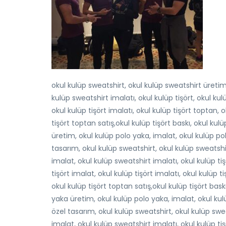
okul kulüp sweatshirt, okul kulüp sweatshirt üretim
kulüp sweatshirt imalatı, okul kulüp tişört, okul kulü
okul kulüp tişört imalatı, okul kulüp tişört toptan, 
tişört toptan satış,okul kulüp tişört baskı, okul kulü
üretim, okul kulüp polo yaka, imalat, okul kulüp po
tasarım, okul kulüp sweatshirt, okul kulüp sweatshi
imalat, okul kulüp sweatshirt imalatı, okul kulüp tiş
tişört imalat, okul kulüp tişört imalatı, okul kulüp 
okul kulüp tişört toptan satış,okul kulüp tişört baskı
yaka üretim, okul kulüp polo yaka, imalat, okul kul
özel tasarım, okul kulüp sweatshirt, okul kulüp swe
imalat, okul kulüp sweatshirt imalatı, okul kulüp tiş