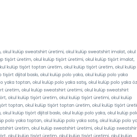
, okul kulüp sweatshirt üretimi, okul kulüp sweatshirt imalat, okul
p tişört üretim, okul kulüp tişört üretimi, okul kulüp tişört imalat,
okul kulüp tişört toptan üretim, okul kulüp tişört üretim, okul kulüp
p tişört dijital baskı, okul kulüp polo yaka, okul kulüp polo yaka
lo yaka toptan, okul kulüp polo yaka satış, okul kulüp polo yaka öz
rt üretim, okul kulüp sweatshirt üretimi, okul kulüp sweatshirt
ört, okul kulüp tişört üretim, okul kulüp tişört üretimi, okul kulüp
tişört toptan, okul kulüp tişört toptan üretim, okul kulüp tişört üret
, okul kulüp tişört dijital baskı, okul kulüp polo yaka, okul kulüp pol
üp polo yaka toptan, okul kulüp polo yaka satış, okul kulüp polo y
atshirt üretim, okul kulüp sweatshirt üretimi, okul kulüp sweatshir
ört, okul kulüp tişört üretim, okul kulüp tişört üretimi, okul kulüp