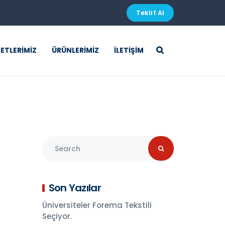
Teklif Al
ETLERIMIZ
ÜRÜNLERIMIZ
İLETIŞIM
Son Yazılar
Üniversiteler Forema Tekstili
Seçiyor.