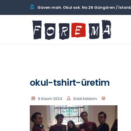
Güven mah. Okul sok. No:26 Güngören / İstan
okul-tshirt-üretim
6 Kasım 2024
Erdal Kaldırım