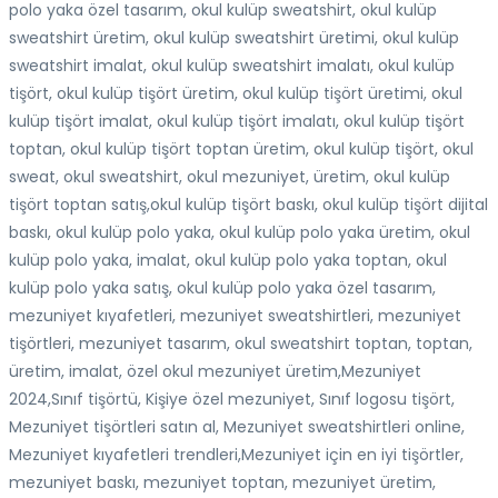
polo yaka özel tasarım, okul kulüp sweatshirt, okul kulüp
sweatshirt üretim, okul kulüp sweatshirt üretimi, okul kulüp
sweatshirt imalat, okul kulüp sweatshirt imalatı, okul kulüp
tişört, okul kulüp tişört üretim, okul kulüp tişört üretimi, okul
kulüp tişört imalat, okul kulüp tişört imalatı, okul kulüp tişört
toptan, okul kulüp tişört toptan üretim, okul kulüp tişört, okul
sweat, okul sweatshirt, okul mezuniyet, üretim, okul kulüp
tişört toptan satış,okul kulüp tişört baskı, okul kulüp tişört dijital
baskı, okul kulüp polo yaka, okul kulüp polo yaka üretim, okul
kulüp polo yaka, imalat, okul kulüp polo yaka toptan, okul
kulüp polo yaka satış, okul kulüp polo yaka özel tasarım,
mezuniyet kıyafetleri, mezuniyet sweatshirtleri, mezuniyet
tişörtleri, mezuniyet tasarım, okul sweatshirt toptan, toptan,
üretim, imalat, özel okul mezuniyet üretim,Mezuniyet
2024,Sınıf tişörtü, Kişiye özel mezuniyet, Sınıf logosu tişört,
Mezuniyet tişörtleri satın al, Mezuniyet sweatshirtleri online,
Mezuniyet kıyafetleri trendleri,Mezuniyet için en iyi tişörtler,
mezuniyet baskı, mezuniyet toptan, mezuniyet üretim,