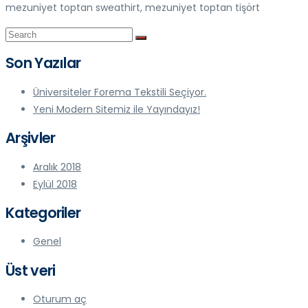
mezuniyet toptan sweathirt, mezuniyet toptan tişört
Son Yazılar
Üniversiteler Forema Tekstili Seçiyor.
Yeni Modern Sitemiz ile Yayındayız!
Arşivler
Aralık 2018
Eylül 2018
Kategoriler
Genel
Üst veri
Oturum aç