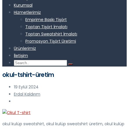
Kurumsal
Hizmetlerimiz
Emprime Baskı Tişört
Toptan Tişört İmalatı
Toptan Sweatshirt İmalatı
Promosyon Tişört Üretimi
Ürünlerimiz
İletişim
okul-tshirt-üretim
19 Eylül 2024
Erdal Kaldırım
okul kulüp sweatshirt, okul kulüp sweatshirt üretim, okul kulüp