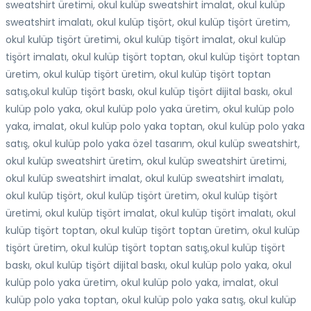
sweatshirt üretimi, okul kulüp sweatshirt imalat, okul kulüp
sweatshirt imalatı, okul kulüp tişört, okul kulüp tişört üretim,
okul kulüp tişört üretimi, okul kulüp tişört imalat, okul kulüp
tişört imalatı, okul kulüp tişört toptan, okul kulüp tişört toptan
üretim, okul kulüp tişört üretim, okul kulüp tişört toptan
satış,okul kulüp tişört baskı, okul kulüp tişört dijital baskı, okul
kulüp polo yaka, okul kulüp polo yaka üretim, okul kulüp polo
yaka, imalat, okul kulüp polo yaka toptan, okul kulüp polo yaka
satış, okul kulüp polo yaka özel tasarım, okul kulüp sweatshirt,
okul kulüp sweatshirt üretim, okul kulüp sweatshirt üretimi,
okul kulüp sweatshirt imalat, okul kulüp sweatshirt imalatı,
okul kulüp tişört, okul kulüp tişört üretim, okul kulüp tişört
üretimi, okul kulüp tişört imalat, okul kulüp tişört imalatı, okul
kulüp tişört toptan, okul kulüp tişört toptan üretim, okul kulüp
tişört üretim, okul kulüp tişört toptan satış,okul kulüp tişört
baskı, okul kulüp tişört dijital baskı, okul kulüp polo yaka, okul
kulüp polo yaka üretim, okul kulüp polo yaka, imalat, okul
kulüp polo yaka toptan, okul kulüp polo yaka satış, okul kulüp