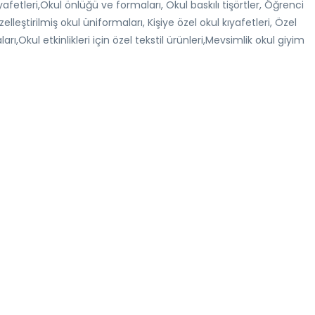
ıyafetleri,Okul önlüğü ve formaları, Okul baskılı tişörtler, Öğrenci
Özelleştirilmiş okul üniformaları, Kişiye özel okul kıyafetleri, Özel
ları,Okul etkinlikleri için özel tekstil ürünleri,Mevsimlik okul giyim