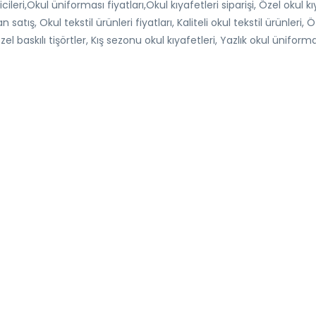
leri,Okul üniforması fiyatları,Okul kıyafetleri siparişi, Özel okul k
 satış, Okul tekstil ürünleri fiyatları, Kaliteli okul tekstil ürünleri, 
zel baskılı tişörtler, Kış sezonu okul kıyafetleri, Yazlık okul üniforma