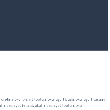
irt üretim, okul t-shirt toptan, okul tişört baskı, okul tişört tasarım,
kul mezuniyet imalat, okul mezuniyet toptan, okul