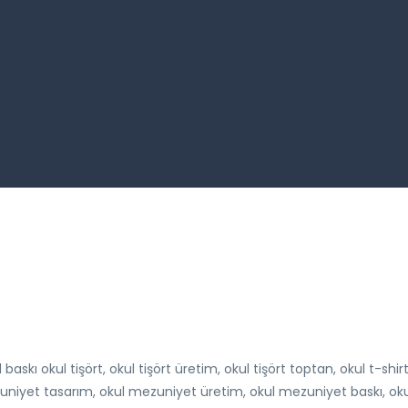
jital baskı okul tişört, okul tişört üretim, okul tişört toptan, okul t-sh
mezuniyet tasarım, okul mezuniyet üretim, okul mezuniyet baskı, o