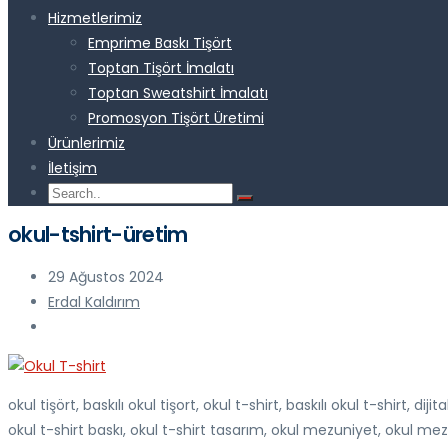
Hizmetlerimiz
Emprime Baskı Tişört
Toptan Tişört İmalatı
Toptan Sweatshirt İmalatı
Promosyon Tişört Üretimi
Ürünlerimiz
İletişim
okul-tshirt-üretim
29 Ağustos 2024
Erdal Kaldırım
okul tişört, baskılı okul tişort, okul t-shirt, baskılı okul t-shirt, di
okul t-shirt baskı, okul t-shirt tasarım, okul mezuniyet, okul 