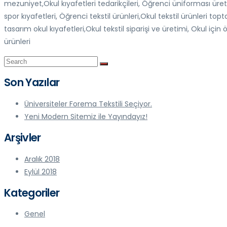
mezuniyet,Okul kıyafetleri tedarikçileri, Öğrenci üniforması üretici
spor kıyafetleri, Öğrenci tekstil ürünleri,Okul tekstil ürünleri toptan
tasarım okul kıyafetleri,Okul tekstil siparişi ve üretimi, Okul için ö
ürünleri
Son Yazılar
Üniversiteler Forema Tekstili Seçiyor.
Yeni Modern Sitemiz ile Yayındayız!
Arşivler
Aralık 2018
Eylül 2018
Kategoriler
Genel