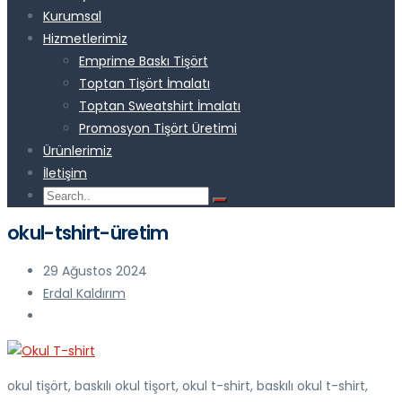
Kurumsal
Hizmetlerimiz
Emprime Baskı Tişört
Toptan Tişört İmalatı
Toptan Sweatshirt İmalatı
Promosyon Tişört Üretimi
Ürünlerimiz
İletişim
okul-tshirt-üretim
29 Ağustos 2024
Erdal Kaldırım
okul tişört, baskılı okul tişort, okul t-shirt, baskılı okul t-shirt,