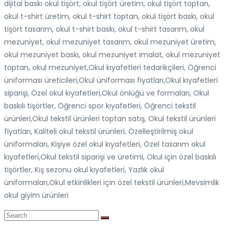
dijital baskı okul tişört, okul tişört üretim, okul tişört toptan,
okul t-shirt üretim, okul t-shirt toptan, okul tişört baskı, okul
tişört tasarım, okul t-shirt baskı, okul t-shirt tasarım, okul
mezuniyet, okul mezuniyet tasarım, okul mezuniyet üretim,
okul mezuniyet baskı, okul mezuniyet imalat, okul mezuniyet
toptan, okul mezuniyet,Okul kıyafetleri tedarikçileri, Öğrenci
üniforması üreticileri,Okul üniforması fiyatları,Okul kıyafetleri
siparişi, Özel okul kıyafetleri,Okul önlüğü ve formaları, Okul
baskılı tişörtler, Öğrenci spor kıyafetleri, Öğrenci tekstil
ürünleri,Okul tekstil ürünleri toptan satış, Okul tekstil ürünleri
fiyatları, Kaliteli okul tekstil ürünleri, Özelleştirilmiş okul
üniformaları, Kişiye özel okul kıyafetleri, Özel tasarım okul
kıyafetleri,Okul tekstil siparişi ve üretimi, Okul için özel baskılı
tişörtler, Kış sezonu okul kıyafetleri, Yazlık okul
üniformaları,Okul etkinlikleri için özel tekstil ürünleri,Mevsimlik
okul giyim ürünleri