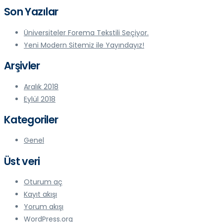
Son Yazılar
Üniversiteler Forema Tekstili Seçiyor.
Yeni Modern Sitemiz ile Yayındayız!
Arşivler
Aralık 2018
Eylül 2018
Kategoriler
Genel
Üst veri
Oturum aç
Kayıt akışı
Yorum akışı
WordPress.org