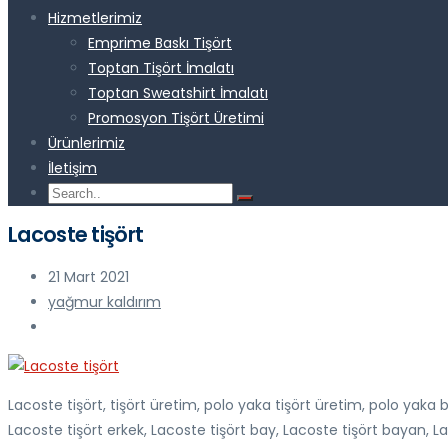
Hizmetlerimiz
Emprime Baskı Tişört
Toptan Tişört İmalatı
Toptan Sweatshirt İmalatı
Promosyon Tişört Üretimi
Ürünlerimiz
İletişim
Lacoste tişört
21 Mart 2021
yağmur kaldırım
Lacoste tişört, tişört üretim, polo yaka tişört üretim, polo yaka ba
Lacoste tişört erkek, Lacoste tişört bay, Lacoste tişört bayan, Laco