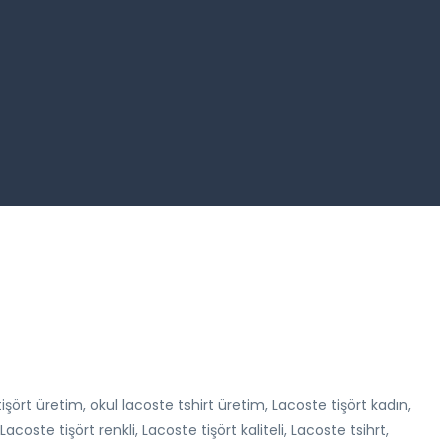
tişört üretim, okul lacoste tshirt üretim, Lacoste tişört kadın,
coste tişört renkli, Lacoste tişört kaliteli, Lacoste tsihrt,