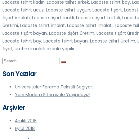
Lacoste tsihrt kadın, Lacoste tsihrt erkek, Lacoste tsihrt bay, Lac
Lacoste tsihrt ucuz, Lacoste tsihrt uygun, Lacoste tişört, Lacoste
tişört imalatı, Lacoste tişört renkli, Lacoste tişört kaliteli, Laco
üretimi, Lacoste tsihrt imalat, Lacoste tsihrt imalatı, Lacoste tsih
Lacoste tişört bayan, Lacoste tişört üretim, Lacoste tişört üretimi,
Lacoste tsihrt bay, Lacoste tsihrt bayan, Lacoste tsihrt üretim, L
fiyat, üretim imalatı özenle yapılır
Son Yazılar
Üniversiteler Forema Tekstili Seçiyor.
Yeni Modern Sitemiz ile Yayındayız!
Arşivler
Aralık 2018
Eylül 2018