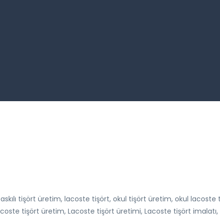
skılı tişört üretim, lacoste tişört, okul tişört üretim, okul lacoste 
ste tişört üretim, Lacoste tişört üretimi, Lacoste tişört imalatı, La