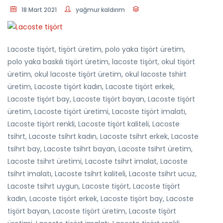
18 Mart 2021
yağmur kaldırım
Lacoste tişört, tişört üretim, polo yaka tişört üretim,
polo yaka baskılı tişört üretim, lacoste tişört, okul tişört
üretim, okul lacoste tişört üretim, okul lacoste tshirt
üretim, Lacoste tişört kadın, Lacoste tişört erkek,
Lacoste tişört bay, Lacoste tişört bayan, Lacoste tişört
üretim, Lacoste tişört üretimi, Lacoste tişört imalatı,
Lacoste tişört renkli, Lacoste tişört kaliteli, Lacoste
tsihrt, Lacoste tsihrt kadın, Lacoste tsihrt erkek, Lacoste
tsihrt bay, Lacoste tsihrt bayan, Lacoste tsihrt üretim,
Lacoste tsihrt üretimi, Lacoste tsihrt imalat, Lacoste
tsihrt imalatı, Lacoste tsihrt kaliteli, Lacoste tsihrt ucuz,
Lacoste tsihrt uygun, Lacoste tişört, Lacoste tişört
kadın, Lacoste tişört erkek, Lacoste tişört bay, Lacoste
tişört bayan, Lacoste tişört üretim, Lacoste tişört