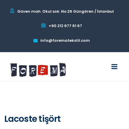
Güven mah. Okul sok. No:26 Güngören / İstanbul
+90 212 677 61 67
info@forematekstil.com
Lacoste tişört