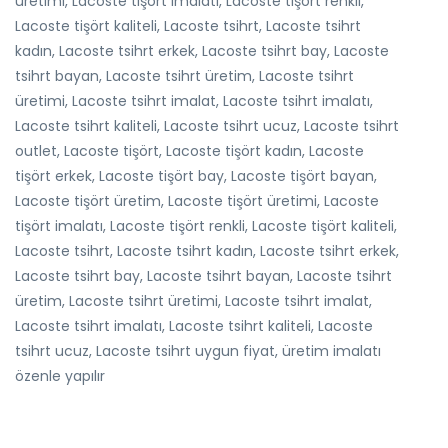
üretimi, Lacoste tişört imalatı, Lacoste tişört renkli,
Lacoste tişört kaliteli, Lacoste tsihrt, Lacoste tsihrt
kadın, Lacoste tsihrt erkek, Lacoste tsihrt bay, Lacoste
tsihrt bayan, Lacoste tsihrt üretim, Lacoste tsihrt
üretimi, Lacoste tsihrt imalat, Lacoste tsihrt imalatı,
Lacoste tsihrt kaliteli, Lacoste tsihrt ucuz, Lacoste tsihrt
outlet, Lacoste tişört, Lacoste tişört kadın, Lacoste
tişört erkek, Lacoste tişört bay, Lacoste tişört bayan,
Lacoste tişört üretim, Lacoste tişört üretimi, Lacoste
tişört imalatı, Lacoste tişört renkli, Lacoste tişört kaliteli,
Lacoste tsihrt, Lacoste tsihrt kadın, Lacoste tsihrt erkek,
Lacoste tsihrt bay, Lacoste tsihrt bayan, Lacoste tsihrt
üretim, Lacoste tsihrt üretimi, Lacoste tsihrt imalat,
Lacoste tsihrt imalatı, Lacoste tsihrt kaliteli, Lacoste
tsihrt ucuz, Lacoste tsihrt uygun fiyat, üretim imalatı
özenle yapılır