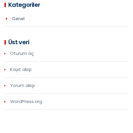
Kategoriler
Genel
Üst veri
Oturum aç
Kayıt akışı
Yorum akışı
WordPress.org