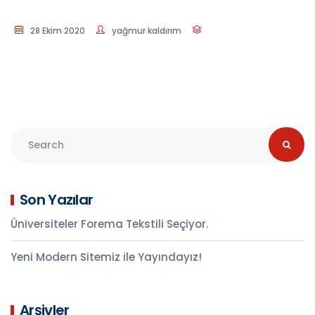
28 Ekim 2020
yağmur kaldırım
Son Yazılar
Üniversiteler Forema Tekstili Seçiyor.
Yeni Modern Sitemiz ile Yayındayız!
Arşivler