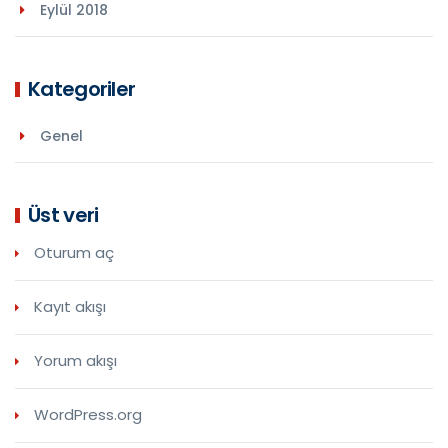
Eylül 2018
Kategoriler
Genel
Üst veri
Oturum aç
Kayıt akışı
Yorum akışı
WordPress.org