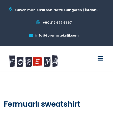
Güven mah. Okul sok. No:26 Güngören / İstanbul
+90 212 677 61 67
info@forematekstil.com
Fermuarlı sweatshirt