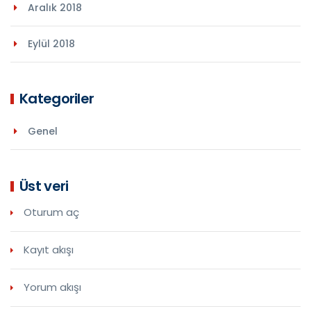
Aralık 2018
Eylül 2018
Kategoriler
Genel
Üst veri
Oturum aç
Kayıt akışı
Yorum akışı