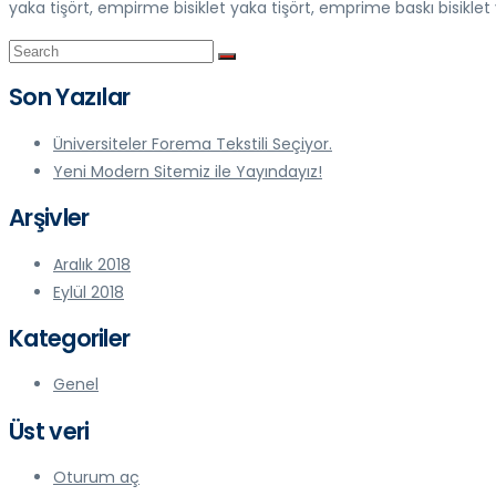
yaka tişört, empirme bisiklet yaka tişört, emprime baskı bisiklet 
Son Yazılar
Üniversiteler Forema Tekstili Seçiyor.
Yeni Modern Sitemiz ile Yayındayız!
Arşivler
Aralık 2018
Eylül 2018
Kategoriler
Genel
Üst veri
Oturum aç