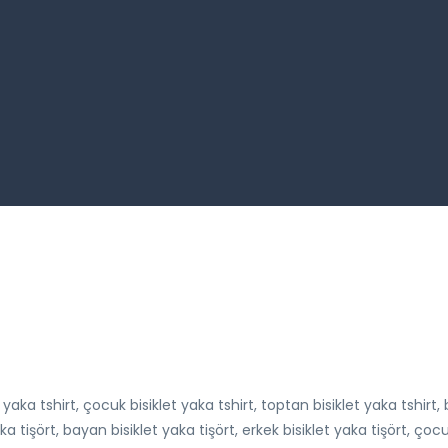
t yaka tshirt, çocuk bisiklet yaka tshirt, toptan bisiklet yaka tshirt,
ka tişört, bayan bisiklet yaka tişört, erkek bisiklet yaka tişört, çocuk