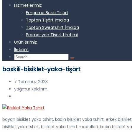
Hizmetlerimiz
Emprime Baskı Tişört
Toptan Tişört İmalatı
Toptan Sweatshirt İmalatı
Promosyon Tişört Üretimi
Ürünlerimiz
İletişim
baskili-bisiklet-yaka-tişört
7 Temmuz 2023
yağmur kaldırım
bayan bisiklet yaka tshirt, kadın bisiklet yaka tshirt, erkek bisikle
bisiklet yaka tshirt, bisiklet yaka tshirt modelleri, kadın bisiklet ya