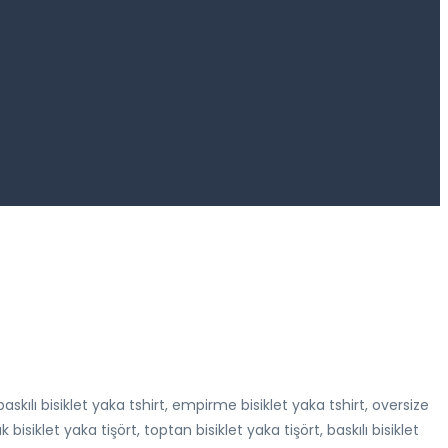
 baskılı bisiklet yaka tshirt, empirme bisiklet yaka tshirt, oversize
 bisiklet yaka tişört, toptan bisiklet yaka tişört, baskılı bisiklet