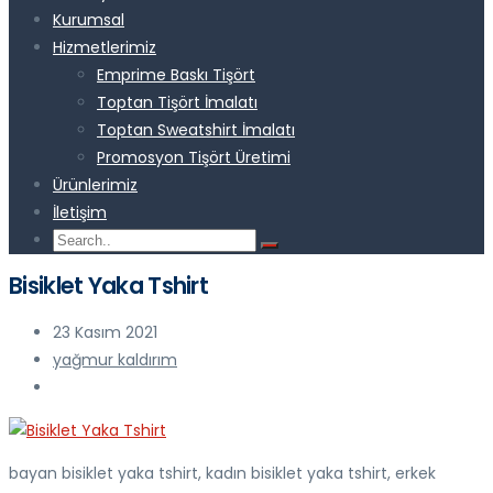
Kurumsal
Hizmetlerimiz
Emprime Baskı Tişört
Toptan Tişört İmalatı
Toptan Sweatshirt İmalatı
Promosyon Tişört Üretimi
Ürünlerimiz
İletişim
Bisiklet Yaka Tshirt
23 Kasım 2021
yağmur kaldırım
bayan bisiklet yaka tshirt, kadın bisiklet yaka tshirt, erkek