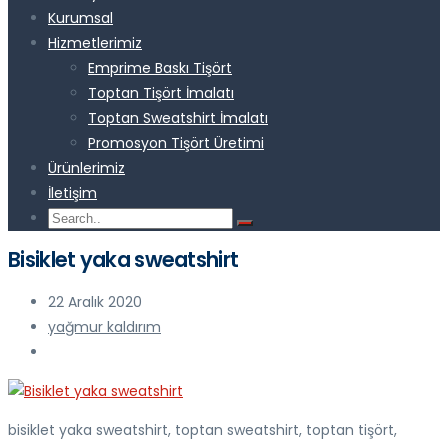
Kurumsal
Hizmetlerimiz
Emprime Baskı Tişört
Toptan Tişört İmalatı
Toptan Sweatshirt İmalatı
Promosyon Tişört Üretimi
Ürünlerimiz
İletişim
Bisiklet yaka sweatshirt
22 Aralık 2020
yağmur kaldırım
bisiklet yaka sweatshirt, toptan sweatshirt, toptan tişört,