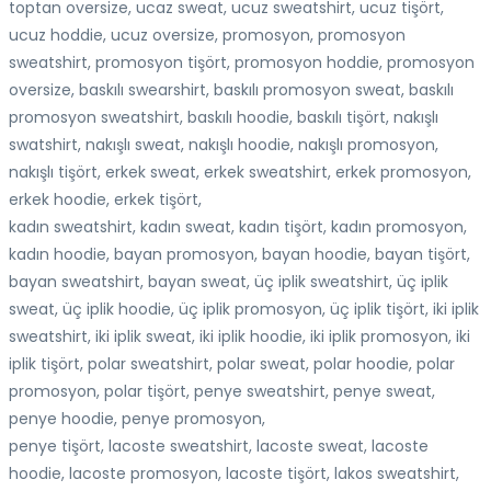
toptan oversize, ucaz sweat, ucuz sweatshirt, ucuz tişört,
ucuz hoddie, ucuz oversize, promosyon, promosyon
sweatshirt, promosyon tişört, promosyon hoddie, promosyon
oversize, baskılı swearshirt, baskılı promosyon sweat, baskılı
promosyon sweatshirt, baskılı hoodie, baskılı tişört, nakışlı
swatshirt, nakışlı sweat, nakışlı hoodie, nakışlı promosyon,
nakışlı tişört, erkek sweat, erkek sweatshirt, erkek promosyon,
erkek hoodie, erkek tişört,
kadın sweatshirt, kadın sweat, kadın tişört, kadın promosyon,
kadın hoodie, bayan promosyon, bayan hoodie, bayan tişört,
bayan sweatshirt, bayan sweat, üç iplik sweatshirt, üç iplik
sweat, üç iplik hoodie, üç iplik promosyon, üç iplik tişört, iki iplik
sweatshirt, iki iplik sweat, iki iplik hoodie, iki iplik promosyon, iki
iplik tişört, polar sweatshirt, polar sweat, polar hoodie, polar
promosyon, polar tişört, penye sweatshirt, penye sweat,
penye hoodie, penye promosyon,
penye tişört, lacoste sweatshirt, lacoste sweat, lacoste
hoodie, lacoste promosyon, lacoste tişört, lakos sweatshirt,