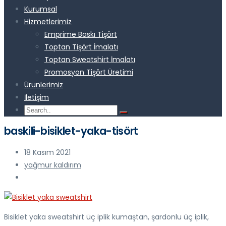
Kurumsal
Hizmetlerimiz
Emprime Baskı Tişört
Toptan Tişört İmalatı
Toptan Sweatshirt İmalatı
Promosyon Tişört Üretimi
Ürünlerimiz
İletişim
baskili-bisiklet-yaka-tisört
18 Kasım 2021
yağmur kaldırım
Bisiklet yaka sweatshirt üç iplik kumaştan, şardonlu üç iplik,