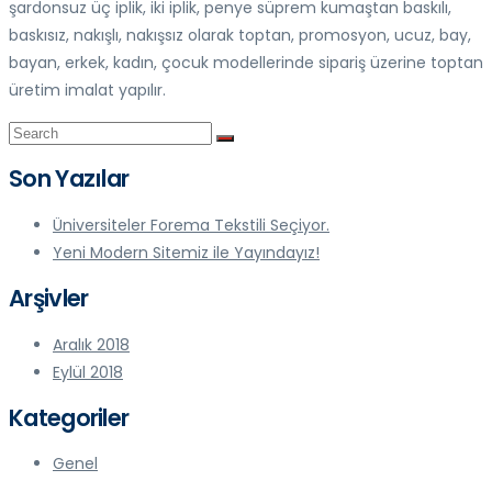
şardonsuz üç iplik, iki iplik, penye süprem kumaştan baskılı,
baskısız, nakışlı, nakışsız olarak toptan, promosyon, ucuz, bay,
bayan, erkek, kadın, çocuk modellerinde sipariş üzerine toptan
üretim imalat yapılır.
Son Yazılar
Üniversiteler Forema Tekstili Seçiyor.
Yeni Modern Sitemiz ile Yayındayız!
Arşivler
Aralık 2018
Eylül 2018
Kategoriler
Genel