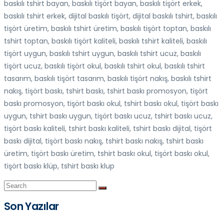
baskılı tshirt bayan, baskılı tişört bayan, baskılı tişört erkek,
baskılı tshirt erkek, dijital baskılı tişört, dijital baskılı tshirt, baskılı
tişört üretim, baskılı tshirt üretim, baskılı tişört toptan, baskılı
tshirt toptan, baskılı tişört kaliteli, baskılı tshirt kaliteli, baskılı
tişört uygun, baskılı tshirt uygun, baskılı tshirt ucuz, baskılı
tişört ucuz, baskılı tişört okul, baskılı tshirt okul, baskılı tshirt
tasarım, baskılı tişört tasarım, baskılı tişört nakış, baskılı tshirt
nakış, tişört baskı, tshirt baskı, tshirt baskı promosyon, tişört
baskı promosyon, tişört baskı okul, tshirt baskı okul, tişört baskı
uygun, tshirt baskı uygun, tişört baskı ucuz, tshirt baskı ucuz,
tişört baskı kaliteli, tshirt baskı kaliteli, tshirt baskı dijital, tişört
baskı dijital, tişört baskı nakış, tshirt baskı nakış, tshirt baskı
üretim, tişört baskı üretim, tshirt baskı okul, tişört baskı okul,
tişört baskı klüp, tshirt baskı klup
Son Yazılar