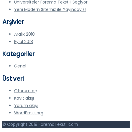
Üniversiteler Forema Tekstili Seçiyor.
Yeni Modern Sitemiz ile Yayındayız!
Arşivler
Aralık 2018
Eylül 2018
Kategoriler
Genel
Üst veri
Oturum aç
Kayıt akışı
Yorum akışı
WordPress.org
© Copyright 2018 ForemaTekstil.com