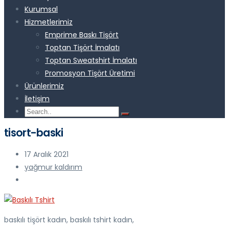
Kurumsal
Hizmetlerimiz
Emprime Baskı Tişört
Toptan Tişört İmalatı
Toptan Sweatshirt İmalatı
Promosyon Tişört Üretimi
Ürünlerimiz
İletişim
tisort-baski
17 Aralık 2021
yağmur kaldırım
baskılı tişört kadın, baskılı tshirt kadın,