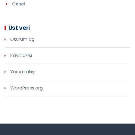
Genel
Üst veri
Oturum aç
Kayıt akışı
Yorum akışı
WordPress.org