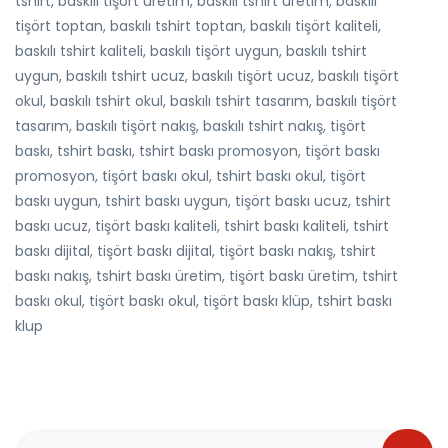
tshirt, baskılı tişört üretim, baskılı tshirt üretim, baskılı
tişört toptan, baskılı tshirt toptan, baskılı tişört kaliteli,
baskılı tshirt kaliteli, baskılı tişört uygun, baskılı tshirt
uygun, baskılı tshirt ucuz, baskılı tişört ucuz, baskılı tişört
okul, baskılı tshirt okul, baskılı tshirt tasarım, baskılı tişört
tasarım, baskılı tişört nakış, baskılı tshirt nakış, tişört
baskı, tshirt baskı, tshirt baskı promosyon, tişört baskı
promosyon, tişört baskı okul, tshirt baskı okul, tişört
baskı uygun, tshirt baskı uygun, tişört baskı ucuz, tshirt
baskı ucuz, tişört baskı kaliteli, tshirt baskı kaliteli, tshirt
baskı dijital, tişört baskı dijital, tişört baskı nakış, tshirt
baskı nakış, tshirt baskı üretim, tişört baskı üretim, tshirt
baskı okul, tişört baskı okul, tişört baskı klüp, tshirt baskı
klup