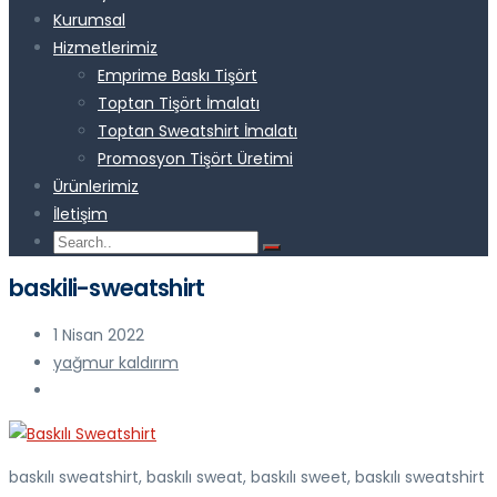
Kurumsal
Hizmetlerimiz
Emprime Baskı Tişört
Toptan Tişört İmalatı
Toptan Sweatshirt İmalatı
Promosyon Tişört Üretimi
Ürünlerimiz
İletişim
baskili-sweatshirt
1 Nisan 2022
yağmur kaldırım
baskılı sweatshirt, baskılı sweat, baskılı sweet, baskılı sweatshirt