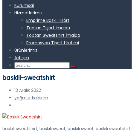
Kurumsal
Hizmetlerimiz
Emprime Baskı Tişört
Toptan Tişört İmalatı
Toptan Sweatshirt İmalatı
Promosyon Tişört Üretimi
Ürünlerimiz
İletişim
baskili-sweatshirt
13 Aralık 2022
yağmur kaldırım
baskılı sweatshirt, baskılı sweat, baskılı sweet, baskılı sweatshirt