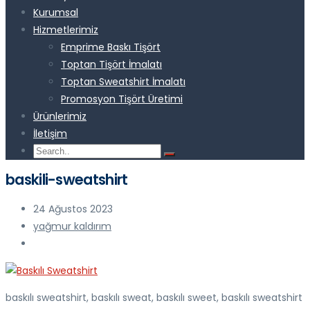
Kurumsal
Hizmetlerimiz
Emprime Baskı Tişört
Toptan Tişört İmalatı
Toptan Sweatshirt İmalatı
Promosyon Tişört Üretimi
Ürünlerimiz
İletişim
baskili-sweatshirt
24 Ağustos 2023
yağmur kaldırım
baskılı sweatshirt, baskılı sweat, baskılı sweet, baskılı sweatshirt