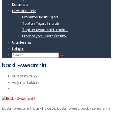
Kurumsal
Hizmetlerimiz
Emprime Baskı Tişört
Toptan Tişört İmalatı
Toptan Sweatshirt İmalatı
Promosyon Tişört Üretimi
Ürünlerimiz
İletişim
baskili-sweatshirt
28 Kasım 2022
yağmur kaldırım
baskılı sweatshirt, baskılı sweat, baskılı sweet, baskılı sweatshirt