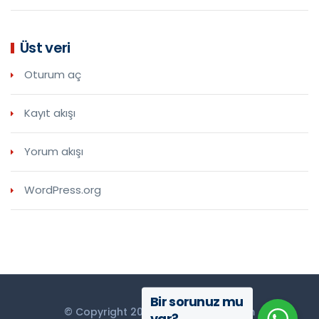
Üst veri
Oturum aç
Kayıt akışı
Yorum akışı
WordPress.org
Bir sorunuz mu
© Copyright 2018 ForemaTekstil.com
var?