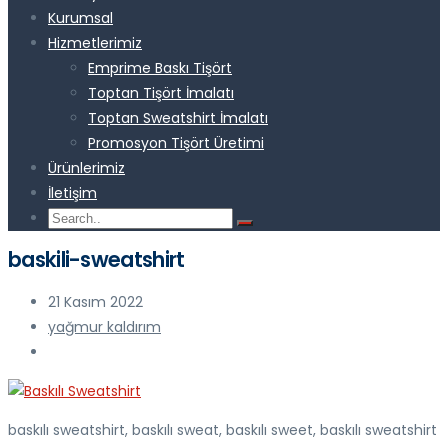
Kurumsal
Hizmetlerimiz
Emprime Baskı Tişört
Toptan Tişört İmalatı
Toptan Sweatshirt İmalatı
Promosyon Tişört Üretimi
Ürünlerimiz
İletişim
baskili-sweatshirt
21 Kasım 2022
yağmur kaldırım
baskılı sweatshirt, baskılı sweat, baskılı sweet, baskılı sweatshirt