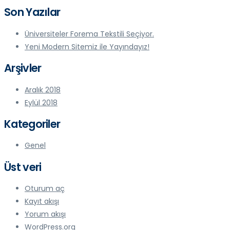
Son Yazılar
Üniversiteler Forema Tekstili Seçiyor.
Yeni Modern Sitemiz ile Yayındayız!
Arşivler
Aralık 2018
Eylül 2018
Kategoriler
Genel
Üst veri
Oturum aç
Kayıt akışı
Yorum akışı
WordPress.org