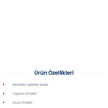
Ürün Özellikleri
İstenilen şekilde baskı
Toptan imalat
Ucuz imalat