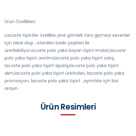
Ürün Özellikleri:
Lacoste tişörtler özellikle yine gömlek tarzı giymeyi sevenler
için ideal olup , istenilen baskı çeşitleri ile
üretilebiliyor.acoste polo yaka bayan tişört imalat,lacoste
polo yaka tişört üretim,lacoste polo yaka tişört satış,
lacoste polo yaka tişört sipariş,lacoste polo yaka tişört
alım,lacoste polo yaka tişört üreticileri, lacoste polo yaka
promosyon, lacoste polo yaka tişört ,ayrıntılar için bizi
arayın.
Ürün Resimleri