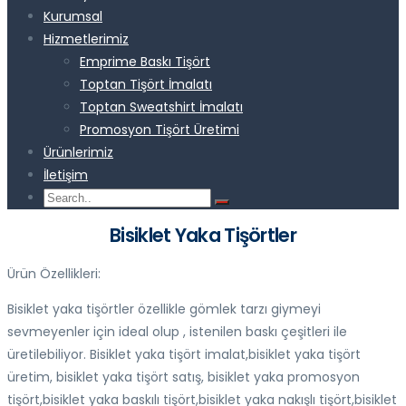
Kurumsal
Hizmetlerimiz
Emprime Baskı Tişört
Toptan Tişört İmalatı
Toptan Sweatshirt İmalatı
Promosyon Tişört Üretimi
Ürünlerimiz
İletişim
Bisiklet Yaka Tişörtler
Ürün Özellikleri:
Bisiklet yaka tişörtler özellikle gömlek tarzı giymeyi
sevmeyenler için ideal olup , istenilen baskı çeşitleri ile
üretilebiliyor. Bisiklet yaka tişört imalat,bisiklet yaka tişört
üretim, bisiklet yaka tişört satış, bisiklet yaka promosyon
tişört,bisiklet yaka baskılı tişört,bisiklet yaka nakışlı tişört,bisiklet