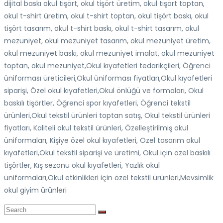
dijital baskı okul tişört, okul tişört üretim, okul tişört toptan,
okul t-shirt üretim, okul t-shirt toptan, okul tişört baskı, okul
tişört tasarım, okul t-shirt baskı, okul t-shirt tasarım, okul
mezuniyet, okul mezuniyet tasarım, okul mezuniyet üretim,
okul mezuniyet baskı, okul mezuniyet imalat, okul mezuniyet
toptan, okul mezuniyet,Okul kıyafetleri tedarikçileri, Öğrenci
üniforması üreticileri,Okul üniforması fiyatları,Okul kıyafetleri
siparişi, Özel okul kıyafetleri,Okul önlüğü ve formaları, Okul
baskılı tişörtler, Öğrenci spor kıyafetleri, Öğrenci tekstil
ürünleri,Okul tekstil ürünleri toptan satış, Okul tekstil ürünleri
fiyatları, Kaliteli okul tekstil ürünleri, Özelleştirilmiş okul
üniformaları, Kişiye özel okul kıyafetleri, Özel tasarım okul
kıyafetleri,Okul tekstil siparişi ve üretimi, Okul için özel baskılı
tişörtler, Kış sezonu okul kıyafetleri, Yazlık okul
üniformaları,Okul etkinlikleri için özel tekstil ürünleri,Mevsimlik
okul giyim ürünleri