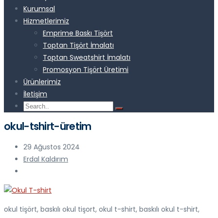
Kurumsal
Hizmetlerimiz
Emprime Baskı Tişört
Toptan Tişört İmalatı
Toptan Sweatshirt İmalatı
Promosyon Tişört Üretimi
Ürünlerimiz
İletişim
okul-tshirt-üretim
29 Ağustos 2024
Erdal Kaldırım
okul tişört, baskılı okul tişort, okul t-shirt, baskılı okul t-shirt,